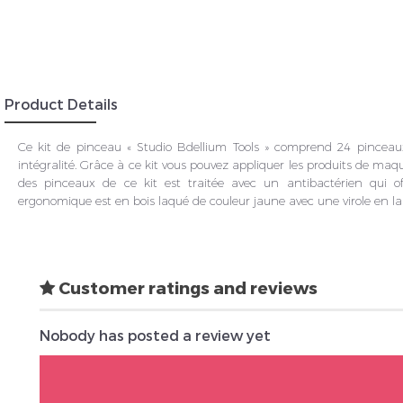
Product Details
Ce kit de pinceau « Studio Bdellium Tools » comprend 24 pinceaux
intégralité. Grâce à ce kit vous pouvez appliquer les produits de maquil
des pinceaux de ce kit est traitée avec un antibactérien qui 
ergonomique est en bois laqué de couleur jaune avec une virole en lai
Customer ratings and reviews
Nobody has posted a review yet