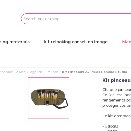
Email
Password
ning materials
kit relooking conseil en image
Maq
Pinceaux De Maquillage Bdellium Tools
Kit Pinceaux 24 Pices Gamme Studio
Kit pincea
Chaque pinceau
Ce kit est ac
rangements pour
protéger vos p
Ce kit compren
- #995U