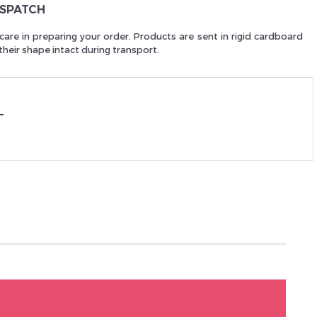
ISPATCH
care in preparing your order. Products are sent in rigid cardboard
heir shape intact during transport.