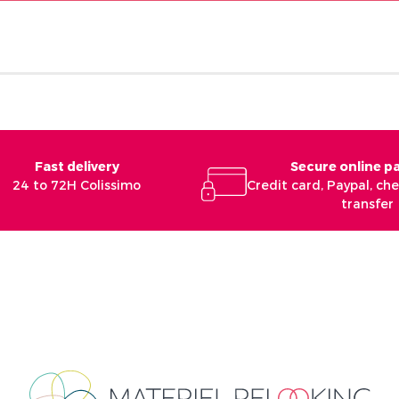
Fast delivery
Secure online 
24 to 72H Colissimo
Credit card, Paypal, c
transfer