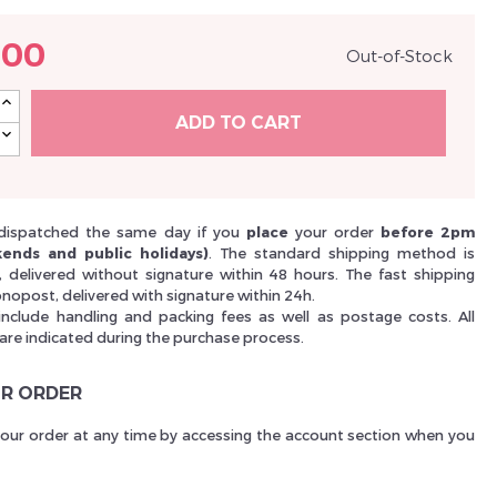
Je suis un
p
.00
Out-of-Stock
ADD TO CART
En Sa
dispatched the same day if you
place
your order
before 2pm
ends and public holidays)
. The standard shipping method is
i, delivered without signature within 48 hours. The fast shipping
nopost, delivered with signature within 24h.
include handling and packing fees as well as postage costs. All
 are indicated during the purchase process.
R ORDER
your order at any time by accessing the account section when you