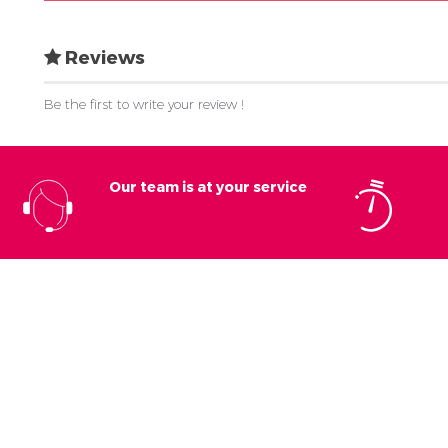
Reviews
Be the first to write your review !
Our team is at your service