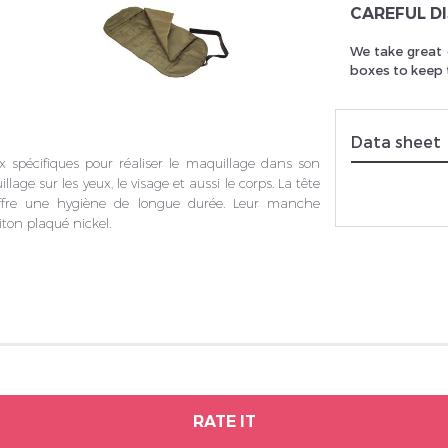
CAREFUL D
We take great 
boxes to keep t
Data sheet
 spécifiques pour réaliser le maquillage dans son
lage sur les yeux, le visage et aussi le corps. La tête
offre une hygiène de longue durée. Leur manche
ton plaqué nickel.
RATE IT