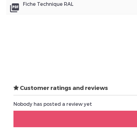
Fiche Technique RAL
picture_as_pdf
Customer ratings and reviews
Nobody has posted a review yet