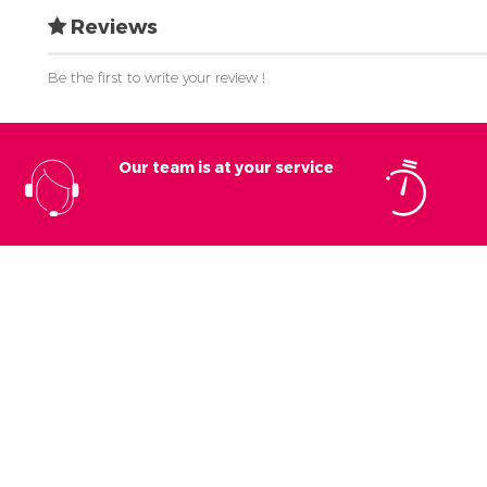
Reviews
Be the first to write your review !
Our team is at your service