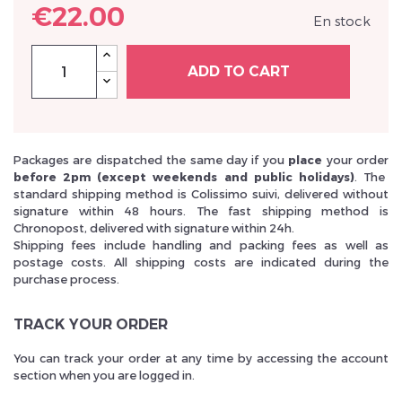
€22.00
En stock
ADD TO CART
Inscrivez vous et ainsi bénéficier des tarifs professionnel
Packages are dispatched the same day if you
place
your order
before 2pm (except weekends and public holidays)
. The
standard shipping method is Colissimo suivi, delivered without
signature within 48 hours. The fast shipping method is
Chronopost, delivered with signature within 24h.
Shipping fees include handling and packing fees as well as
postage costs. All shipping costs are indicated during the
purchase process.
TRACK YOUR ORDER
You can track your order at any time by accessing the account
section when you are logged in.