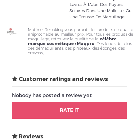
Lèvres À L'abri Des Rayons
Solaires Dans Une Mallette, Ou
Une Trousse De Maquillage
Matériel Relooking vous garantit les produits de qualité
irréprochable au meilleur prix. Pour tous les produits de
maquillage, retrouvez la qualité de la
célèbre
marque cosmétique : Maqpro
. Des fonds de teins,
des
démaquillants
, des pinceaux, des éponges, des
crayons, ….
Customer ratings and reviews
Nobody has posted a review yet
RATE IT
Reviews