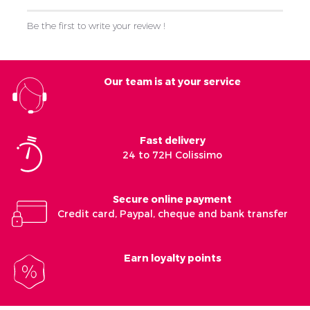
Be the first to write your review !
Our team is at your service
Fast delivery
24 to 72H Colissimo
Secure online payment
Credit card, Paypal, cheque and bank transfer
Earn loyalty points