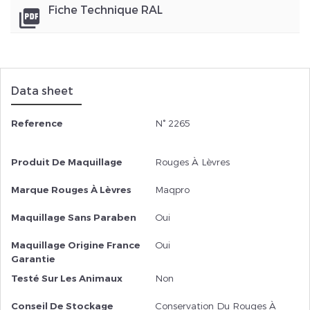
Fiche Technique RAL
picture_as_pdf
Data sheet
Reference
N° 2265
Produit De Maquillage
Rouges À Lèvres
Marque Rouges À Lèvres
Maqpro
Maquillage Sans Paraben
Oui
Maquillage Origine France
Oui
Garantie
Testé Sur Les Animaux
Non
Conseil De Stockage
Conservation Du Rouges À