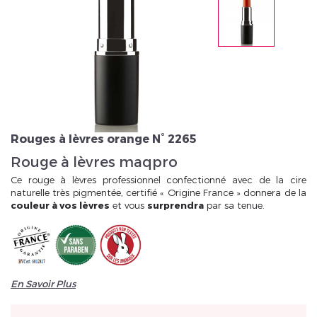
Veuillez réinitialiser votre mot de passe
Rouges à lèvres orange N° 2265
Rouge à lèvres maqpro
Ce rouge à lèvres professionnel confectionné avec de la cire
naturelle très pigmentée, certifié « Origine France » donnera de la
couleur à vos lèvres
et vous
surprendra
par sa tenue.
En Savoir Plus