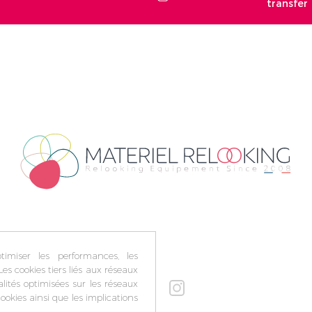
transfer
imiser les performances, les
Les cookies tiers liés aux réseaux
alités optimisées sur les réseaux
ookies ainsi que les implications