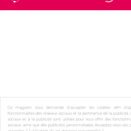
Ce magasin vous demande d'accepter les cookies afin d'opt
fonctionnalités des réseaux sociaux et la pertinence de la publicité. 
sociaux et à la publicité sont utilisés pour vous offrir des fonctionn
sociaux, ainsi que des publicités personnalisées. Acceptez-vous ces c
associées à l'utilisation de vos données personnelles ?