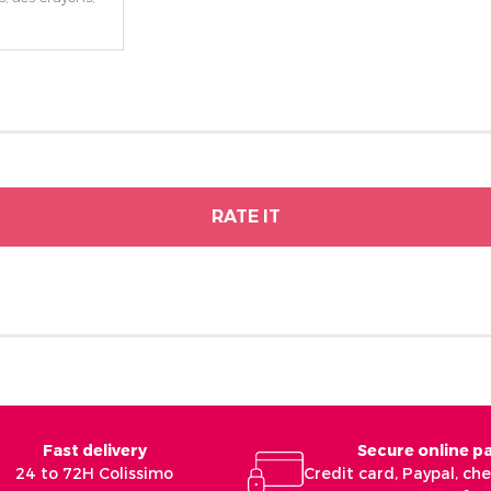
RATE IT
Fast delivery
Secure online 
24 to 72H Colissimo
Credit card, Paypal, c