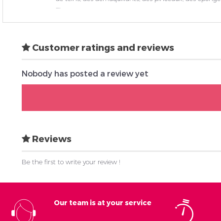
….
Customer ratings and reviews
Nobody has posted a review yet
Reviews
Be the first to write your review !
Our team is at your service