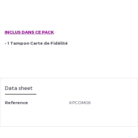
INCLUS
DANS CE PACK
:
- 1 Tampon Carte de Fidélité
Data sheet
Reference
KPCOM06