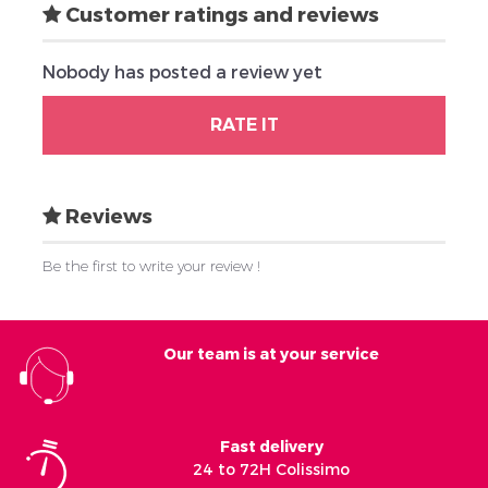
Customer ratings and reviews
Nobody has posted a review yet
RATE IT
Reviews
Be the first to write your review !
Our team is at your service
Fast delivery
24 to 72H Colissimo