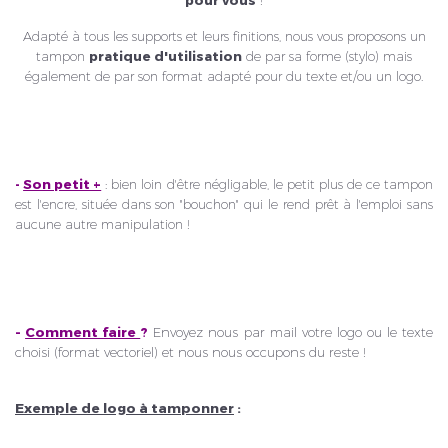
Adapté à tous les supports et leurs finitions, nous vous proposons un
tampon
pratique d'utilisation
de par sa forme (stylo) mais
également de par son format adapté pour du texte et/ou un logo.
-
Son petit +
: bien loin d'être négligable, le petit plus de ce tampon
est l'encre, située dans son "bouchon" qui le rend prêt à l'emploi sans
aucune autre manipulation !
-
Comment faire
?
Envoyez nous par mail votre logo ou le texte
choisi (format vectoriel) et nous nous occupons du reste !
Exemple de logo à tamponner
: