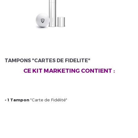
Veuillez réinitialiser votre mot de passe
TAMPONS "CARTES DE FIDELITE"
CE KIT MARKETING CONTIENT :
- 1
Tampon
"Carte de Fidélité"