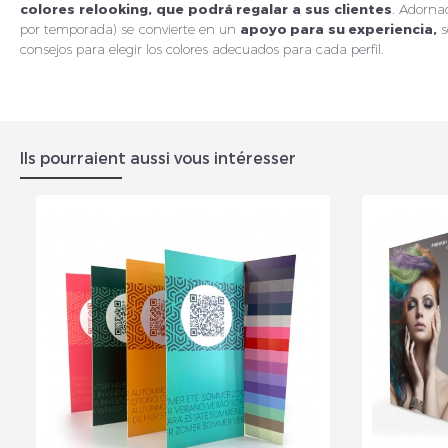
colores relooking, que podrá regalar a sus clientes
. Adornad
por temporada) se convierte en un
apoyo para su experiencia,
s
consejos para elegir los colores adecuados para cada perfil.
Ils pourraient aussi vous intéresser