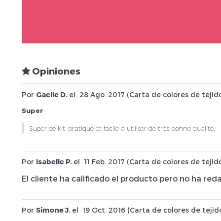
Opiniones
Por
Gaelle D.
el
28 Ago. 2017 (
Carta de colores de tejid
Super
Super ce kit, pratique et facile à utiliser de très bonne qualité.
Por
Isabelle P.
el
11 Feb. 2017 (
Carta de colores de tejid
El cliente ha calificado el producto pero no ha r
Por
Simone J.
el
19 Oct. 2016 (
Carta de colores de tejid