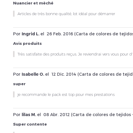
Nuancier et mèché
Articles de très bonne qualité, lot idéal pour démarrer
Por
Ingrid L.
el
26 Feb. 2016 (
Carta de colores de tejido
Avis produits
Très satisfaite des produits reçus. Je reviendrai vers vous pour d
Por
Isabelle O.
el
12 Dic. 2014 (
Carta de colores de tejid
super
je recommande le pack est top pour mes prestations
Por
lilas M.
el
08 Abr. 2012 (
Carta de colores de tejidos 
Super contente