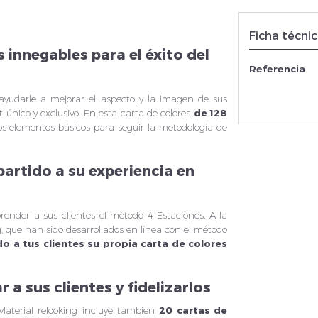
Ficha técni
 innegables para el éxito del
Referencia
ayudarle a mejorar el aspecto y la imagen de sus
t único y exclusivo. En esta carta de colores
de 128
los elementos básicos para seguir la metodología de
artido a su experiencia en
render a sus clientes el método 4 Estaciones. A la
, que han sido desarrollados en línea con el método
do a tus clientes su propia carta de colores
 a sus clientes y fidelizarlos
 Material relooking incluye también
20 cartas de