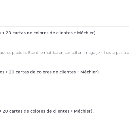
s + 20 cartas de colores de clientes + Méchier
) :
'autres produits. Etant formatrice en conseil en image, je n'hésite pas à di
os + 20 cartas de colores de clientes + Méchier
) :
+ 20 cartas de colores de clientes + Méchier
) :