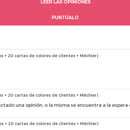
LEER LAS OPINIONES
PUNTÚALO
os + 20 cartas de colores de clientes + Méchier
) :
os + 20 cartas de colores de clientes + Méchier
) :
edactado una opinión, o la misma se encuentra a la esper
os + 20 cartas de colores de clientes + Méchier
) :