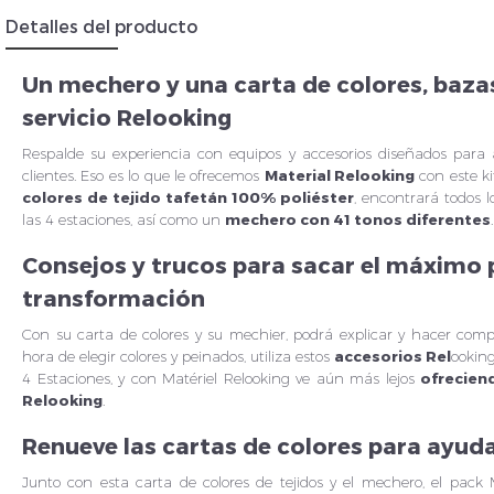
Detalles del producto
Un mechero y una carta de colores, bazas
servicio Relooking
Respalde su experiencia con equipos y accesorios diseñados para 
clientes. Eso es lo que le ofrecemos
Material Relooking
con este ki
colores de tejido tafetán 100% poliéster
, encontrará todos 
las 4 estaciones, así como un
mechero con 41 tonos diferentes
.
Consejos y trucos para sacar el máximo p
transformación
Con su carta de colores y su mechier, podrá explicar y hacer comp
hora de elegir colores y peinados, utiliza estos
accesorios Rel
ooking
4 Estaciones, y con Matériel Relooking ve aún más lejos
ofrecien
Relooking
.
Renueve las cartas de colores para ayudar
Junto con esta carta de colores de tejidos y el mechero, el pack