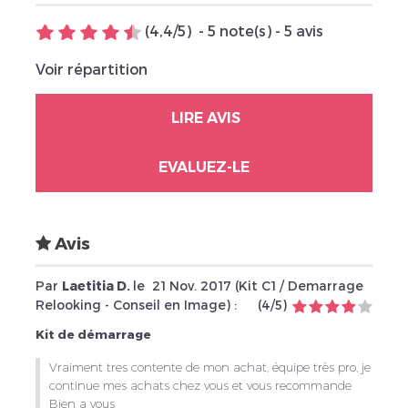
(
4,4
/
5
)
-
5
note(s) -
5
avis
Voir répartition
LIRE AVIS
EVALUEZ-LE
Avis
Par
Laetitia D.
le
21 Nov. 2017 (
Kit C1 / Demarrage
Relooking - Conseil en Image
) :
(
4
/
5
)
Kit de démarrage
Vraiment tres contente de mon achat, équipe très pro, je
continue mes achats chez vous et vous recommande
Bien a vous