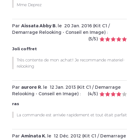
Mme Deprez
Par
Aissata Abby B.
le
20 Jan. 2016 (
Kit C1 /
Demarrage Relooking - Conseil en Image
) :
(
5
/
5
)
Joli coffret
Très contente de mon achat!! Je recommande materiel-
relooking
Par
aurore R.
le
12 Jan. 2013 (
Kit C1 / Demarrage
Relooking - Conseil en Image
) :
(
4
/
5
)
ras
La commande est arrivée rapidement et tout était parfait
Par
Aminata K.
le
12 Déc. 2012 (
Kit C1 / Demarrage