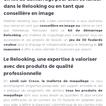
dans le Relooking ou en tant que
conseillère en image
Matériel relooking vous aide à bien commencer si vous souhaitez
vous lancer en tant que
conseillère en image ou
même en tant
que Relookeuse. Retrouvez dans ce
kit de démarrage
Relooking
une mallette de maquillage pour transporter tous vos
accessoires et vos produits de beauté, un
jeu de 30 foulards
couleur
pour le drapage et indispensable pour le Relooking et
20
nuanciers
à offrir à votre clientèle (5 nuanciers par saison).
Le Relooking, une expertise à valoriser
avec des produits de qualité
professionnelle
En
simili cuir Croco, la mallette de maquillage
va vous
accompagner longtemps puisqu’avec son support amovible et ses
4 plateaux de rangement, elle abritera
tous les produits de
maquillage
dont vous aurez besoin au quotidien. Et pour encore
plus d’efficacité, ce kit contient les 30 foulards en polyester pour
vous aider à définir le diagnostic colorimétrique de vos clientes mais